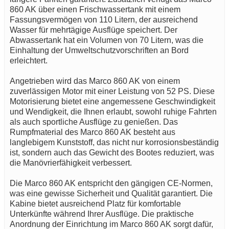
860 AK über einen Frischwassertank mit einem
Fassungsvermögen von 110 Litern, der ausreichend
Wasser für mehrtägige Ausflüge speichert. Der
Abwassertank hat ein Volumen von 70 Litern, was die
Einhaltung der Umweltschutzvorschriften an Bord
erleichtert.
Angetrieben wird das Marco 860 AK von einem
zuverlässigen Motor mit einer Leistung von 52 PS. Diese
Motorisierung bietet eine angemessene Geschwindigkeit
und Wendigkeit, die Ihnen erlaubt, sowohl ruhige Fahrten
als auch sportliche Ausflüge zu genießen. Das
Rumpfmaterial des Marco 860 AK besteht aus
langlebigem Kunststoff, das nicht nur korrosionsbeständig
ist, sondern auch das Gewicht des Bootes reduziert, was
die Manövrierfähigkeit verbessert.
Die Marco 860 AK entspricht den gängigen CE-Normen,
was eine gewisse Sicherheit und Qualität garantiert. Die
Kabine bietet ausreichend Platz für komfortable
Unterkünfte während Ihrer Ausflüge. Die praktische
Anordnung der Einrichtung im Marco 860 AK sorgt dafür,