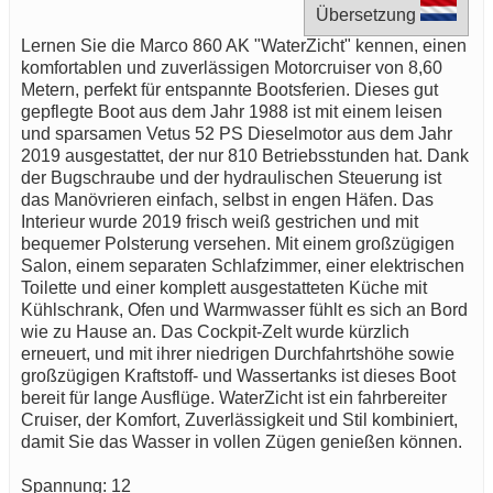
Übersetzung
Lernen Sie die Marco 860 AK "WaterZicht" kennen, einen
komfortablen und zuverlässigen Motorcruiser von 8,60
Metern, perfekt für entspannte Bootsferien. Dieses gut
gepflegte Boot aus dem Jahr 1988 ist mit einem leisen
und sparsamen Vetus 52 PS Dieselmotor aus dem Jahr
2019 ausgestattet, der nur 810 Betriebsstunden hat. Dank
der Bugschraube und der hydraulischen Steuerung ist
das Manövrieren einfach, selbst in engen Häfen. Das
Interieur wurde 2019 frisch weiß gestrichen und mit
bequemer Polsterung versehen. Mit einem großzügigen
Salon, einem separaten Schlafzimmer, einer elektrischen
Toilette und einer komplett ausgestatteten Küche mit
Kühlschrank, Ofen und Warmwasser fühlt es sich an Bord
wie zu Hause an. Das Cockpit-Zelt wurde kürzlich
erneuert, und mit ihrer niedrigen Durchfahrtshöhe sowie
großzügigen Kraftstoff- und Wassertanks ist dieses Boot
bereit für lange Ausflüge. WaterZicht ist ein fahrbereiter
Cruiser, der Komfort, Zuverlässigkeit und Stil kombiniert,
damit Sie das Wasser in vollen Zügen genießen können.
Spannung: 12