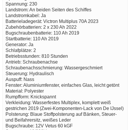
Spannung: 230
Landstrom: An beiden Seiten des Schiffes
Landstromkabel: Ja
Batterieladegerät: Victron Multiplus 70A 2023
Zubehörbatterien: 2 x 230 Ah 2022
Bugschraubenbatterie: 110 Ah 2019
Startbatterie: 110 Ah 2019
Generator: Ja
Schlafplätze: 2
Betriebsstunden: 810 Stunden
Antrieb: Schraubenachse
Schraubenachsschmierung: Wassergeschmiert
Steuerung: Hydraulisch
Auspuff: Nass
Fenster: Aluminiumfenster, einfaches Glas, leicht getönt
Material: Polyester
Rumpfform: Knickspannt
Verkleidung: Wasserfestes Multiplex, komplett weiß
gestrichen 2019 (Zwei-Komponenten-Lack von De IJssel)
Polsterung: Blaue Stoffpolsterung auf Bänken, Steuer-
und Beifahrersitz, weißes Leder
Bugschraube: 12V Vetus 60 kGF