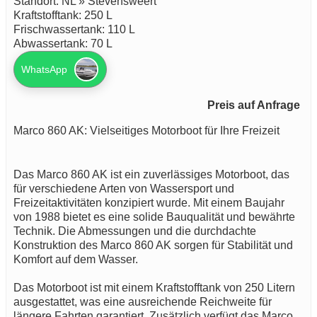
Standort: NL » Stevensweert
Kraftstofftank: 250 L
Frischwassertank: 110 L
Abwassertank: 70 L
WhatsApp
Preis auf Anfrage
Marco 860 AK: Vielseitiges Motorboot für Ihre Freizeit
Das Marco 860 AK ist ein zuverlässiges Motorboot, das
für verschiedene Arten von Wassersport und
Freizeitaktivitäten konzipiert wurde. Mit einem Baujahr
von 1988 bietet es eine solide Bauqualität und bewährte
Technik. Die Abmessungen und die durchdachte
Konstruktion des Marco 860 AK sorgen für Stabilität und
Komfort auf dem Wasser.
Das Motorboot ist mit einem Kraftstofftank von 250 Litern
ausgestattet, was eine ausreichende Reichweite für
längere Fahrten garantiert. Zusätzlich verfügt das Marco