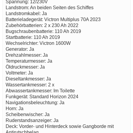
Spannung: 12/230V
Landstrom: An beiden Seiten des Schiffes
Landstromkabel: Ja
Batterieladegerät: Victron Multiplus 70A 2023
Zubehörbatterien: 2 x 230 Ah 2022
Bugschraubenbatterie: 110 Ah 2019
Startbatterie: 110 Ah 2019
Wechselrichter: Victron 1600W
Generator: Ja
Drehzahlmesser: Ja
Temperaturmesser: Ja
Öldruckmesser: Ja
Voltmeter: Ja
Dieseltankmesser: Ja
Wassertankmesser: 2 x
Abwassertankmesser: Im Toilette
Funkgerät: Standard Horizon 2024
Navigationsbeleuchtung: Ja
Horn: Ja
Scheibenwischer: Ja
Ruderstandsanzeiger: Ja
Deck: Vorder- und Hinterdeck sowie Gangborde mit
Antirutschbelag