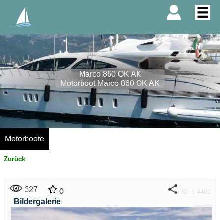
Marco 860 OK AK
Motorboot Marco 860 OK AK
Motorboote
Zurück
327
0
ID: 1-4401
Bildergalerie