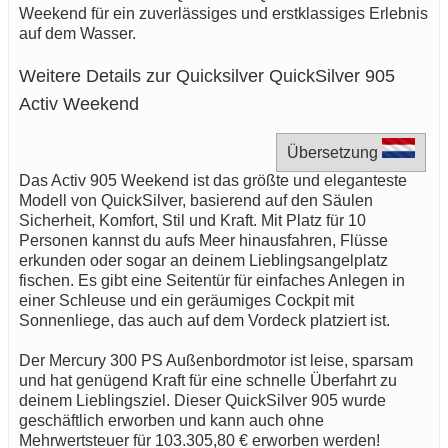
Weekend für ein zuverlässiges und erstklassiges Erlebnis
auf dem Wasser.
Weitere Details zur Quicksilver QuickSilver 905
Activ Weekend
Übersetzung
Das Activ 905 Weekend ist das größte und eleganteste
Modell von QuickSilver, basierend auf den Säulen
Sicherheit, Komfort, Stil und Kraft. Mit Platz für 10
Personen kannst du aufs Meer hinausfahren, Flüsse
erkunden oder sogar an deinem Lieblingsangelplatz
fischen. Es gibt eine Seitentür für einfaches Anlegen in
einer Schleuse und ein geräumiges Cockpit mit
Sonnenliege, das auch auf dem Vordeck platziert ist.
Der Mercury 300 PS Außenbordmotor ist leise, sparsam
und hat genügend Kraft für eine schnelle Überfahrt zu
deinem Lieblingsziel. Dieser QuickSilver 905 wurde
geschäftlich erworben und kann auch ohne
Mehrwertsteuer für 103.305,80 € erworben werden!