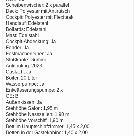
Scheibenwischer: 2 x parallel
Deck: Polyester mit Antirutsch
Cockpit: Polyester mit Flexiteak
Handlauf: Edelstahl
Bollards: Edelstahl
Mast: Edelstahl
Cockpit-Abdeckung: Ja
Fender: Ja
Festmacherleinen: Ja
Stoßkante: Gummi
Antifouling: 2023
Gasfach: Ja
Boiler: 20 Liter
Wasserpumpe: Ja
Entwässerungspumpe: 2 x
CE: B
Außenkissen: Ja
Stehhöhe Salon: 1,95 m
Stehhöhe Nasszellen: 1,90 m
Stehhöhe Vorschiff: 1,90 m
Bett im Hauptschlafzimmer: 1,45 x 2,00
Betten in der Gästekabine: 1,40 x 2,00