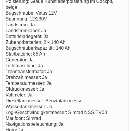
Polsterung: Graue Kunstlederpolsterung im Cockpit,
beige
Bugschraube: Vetus 12V
Spannung: 12/230V
Landstrom: Ja
Landstromkabel: Ja
Batterieladegerät: Ja
Zubehörbatterien: 2 x 140 Ah
Bugschrauberkapazität: 140 Ah
Startbatterie: 85 Ah
Generator: Ja
Lichtmaschine: Ja
Trenntransformator: Ja
Drehzahlmesser: Ja
Temperaturmesser: Ja
Öldruckmesser: Ja
Voltmeter: Ja
Dieseltankmesser: Benzintankmesser
Wassertankmesser: Ja
Log-/Geschwindigkeitmesser: Simrad NSS EV03
Marifoon: Simrad
Navigationsbeleuchtung: Ja
Horn: Ja