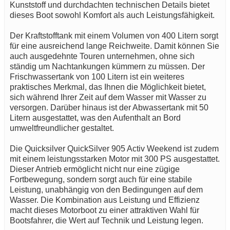
Kunststoff und durchdachten technischen Details bietet
dieses Boot sowohl Komfort als auch Leistungsfähigkeit.
Der Kraftstofftank mit einem Volumen von 400 Litern sorgt
für eine ausreichend lange Reichweite. Damit können Sie
auch ausgedehnte Touren unternehmen, ohne sich
ständig um Nachtankungen kümmern zu müssen. Der
Frischwassertank von 100 Litern ist ein weiteres
praktisches Merkmal, das Ihnen die Möglichkeit bietet,
sich während Ihrer Zeit auf dem Wasser mit Wasser zu
versorgen. Darüber hinaus ist der Abwassertank mit 50
Litern ausgestattet, was den Aufenthalt an Bord
umweltfreundlicher gestaltet.
Die Quicksilver QuickSilver 905 Activ Weekend ist zudem
mit einem leistungsstarken Motor mit 300 PS ausgestattet.
Dieser Antrieb ermöglicht nicht nur eine zügige
Fortbewegung, sondern sorgt auch für eine stabile
Leistung, unabhängig von den Bedingungen auf dem
Wasser. Die Kombination aus Leistung und Effizienz
macht dieses Motorboot zu einer attraktiven Wahl für
Bootsfahrer, die Wert auf Technik und Leistung legen.