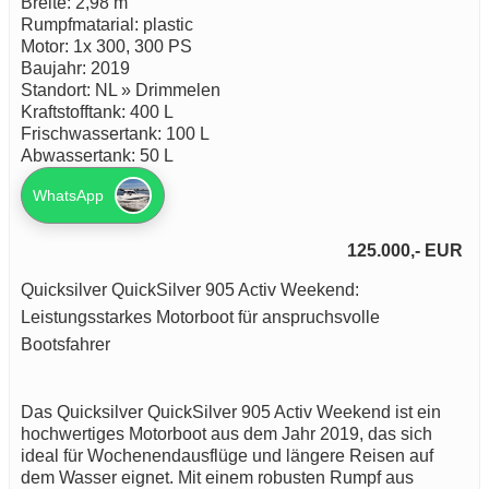
Breite: 2,98 m
Rumpfmatarial: plastic
Motor: 1x 300, 300 PS
Baujahr: 2019
Standort: NL » Drimmelen
Kraftstofftank: 400 L
Frischwassertank: 100 L
Abwassertank: 50 L
WhatsApp
125.000,- EUR
Quicksilver QuickSilver 905 Activ Weekend:
Leistungsstarkes Motorboot für anspruchsvolle
Bootsfahrer
Das Quicksilver QuickSilver 905 Activ Weekend ist ein
hochwertiges Motorboot aus dem Jahr 2019, das sich
ideal für Wochenendausflüge und längere Reisen auf
dem Wasser eignet. Mit einem robusten Rumpf aus