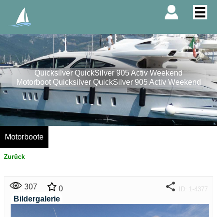
Quicksilver QuickSilver 905 Activ Weekend
Motorboot Quicksilver QuickSilver 905 Activ Weekend
Motorboote
Zurück
307
0
ID: 1-4377
Bildergalerie