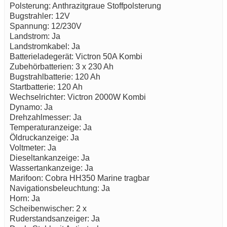
Polsterung: Anthrazitgraue Stoffpolsterung
Bugstrahler: 12V
Spannung: 12/230V
Landstrom: Ja
Landstromkabel: Ja
Batterieladegerät: Victron 50A Kombi
Zubehörbatterien: 3 x 230 Ah
Bugstrahlbatterie: 120 Ah
Startbatterie: 120 Ah
Wechselrichter: Victron 2000W Kombi
Dynamo: Ja
Drehzahlmesser: Ja
Temperaturanzeige: Ja
Öldruckanzeige: Ja
Voltmeter: Ja
Dieseltankanzeige: Ja
Wassertankanzeige: Ja
Marifoon: Cobra HH350 Marine tragbar
Navigationsbeleuchtung: Ja
Horn: Ja
Scheibenwischer: 2 x
Ruderstandsanzeiger: Ja