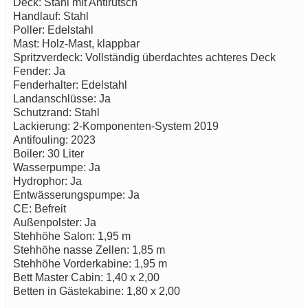
Deck: Stahl mit Antirutsch
Handlauf: Stahl
Poller: Edelstahl
Mast: Holz-Mast, klappbar
Spritzverdeck: Vollständig überdachtes achteres Deck
Fender: Ja
Fenderhalter: Edelstahl
Landanschlüsse: Ja
Schutzrand: Stahl
Lackierung: 2-Komponenten-System 2019
Antifouling: 2023
Boiler: 30 Liter
Wasserpumpe: Ja
Hydrophor: Ja
Entwässerungspumpe: Ja
CE: Befreit
Außenpolster: Ja
Stehhöhe Salon: 1,95 m
Stehhöhe nasse Zellen: 1,85 m
Stehhöhe Vorderkabine: 1,95 m
Bett Master Cabin: 1,40 x 2,00
Betten in Gästekabine: 1,80 x 2,00