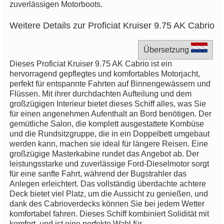
zuverlässigen Motorboots.
Weitere Details zur Proficiat Kruiser 9.75 AK Cabrio
Übersetzung
Dieses Proficiat Kruiser 9.75 AK Cabrio ist ein
hervorragend gepflegtes und komfortables Motorjacht,
perfekt für entspannte Fahrten auf Binnengewässern und
Flüssen. Mit ihrer durchdachten Aufteilung und dem
großzügigen Interieur bietet dieses Schiff alles, was Sie
für einen angenehmen Aufenthalt an Bord benötigen. Der
gemütliche Salon, die komplett ausgestattete Kombüse
und die Rundsitzgruppe, die in ein Doppelbett umgebaut
werden kann, machen sie ideal für längere Reisen. Eine
großzügige Masterkabine rundet das Angebot ab. Der
leistungsstarke und zuverlässige Ford-Dieselmotor sorgt
für eine sanfte Fahrt, während der Bugstrahler das
Anlegen erleichtert. Das vollständig überdachte achtere
Deck bietet viel Platz, um die Aussicht zu genießen, und
dank des Cabrioverdecks können Sie bei jedem Wetter
komfortabel fahren. Dieses Schiff kombiniert Solidität mit
komfort, und ist eine perfekte Wahl für