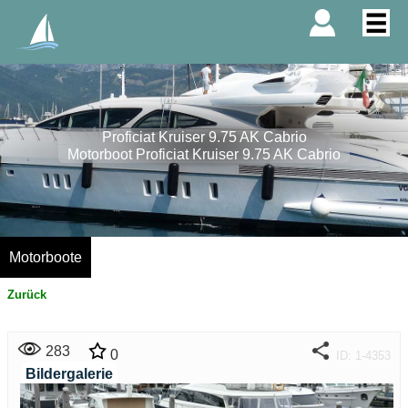
Proficiat Kruiser 9.75 AK Cabrio
Motorboot Proficiat Kruiser 9.75 AK Cabrio
Motorboote
Zurück
283
0
ID: 1-4353
Bildergalerie