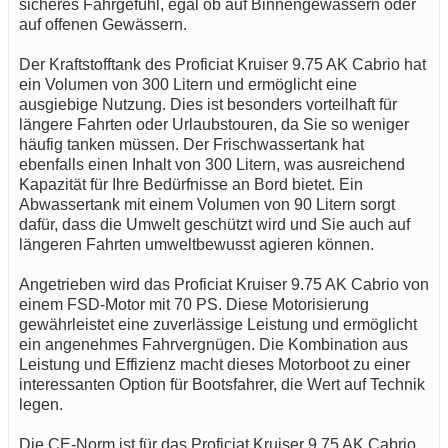
sicheres Fahrgefühl, egal ob auf Binnengewässern oder
auf offenen Gewässern.
Der Kraftstofftank des Proficiat Kruiser 9.75 AK Cabrio hat
ein Volumen von 300 Litern und ermöglicht eine
ausgiebige Nutzung. Dies ist besonders vorteilhaft für
längere Fahrten oder Urlaubstouren, da Sie so weniger
häufig tanken müssen. Der Frischwassertank hat
ebenfalls einen Inhalt von 300 Litern, was ausreichend
Kapazität für Ihre Bedürfnisse an Bord bietet. Ein
Abwassertank mit einem Volumen von 90 Litern sorgt
dafür, dass die Umwelt geschützt wird und Sie auch auf
längeren Fahrten umweltbewusst agieren können.
Angetrieben wird das Proficiat Kruiser 9.75 AK Cabrio von
einem FSD-Motor mit 70 PS. Diese Motorisierung
gewährleistet eine zuverlässige Leistung und ermöglicht
ein angenehmes Fahrvergnügen. Die Kombination aus
Leistung und Effizienz macht dieses Motorboot zu einer
interessanten Option für Bootsfahrer, die Wert auf Technik
legen.
Die CE-Norm ist für das Proficiat Kruiser 9.75 AK Cabrio