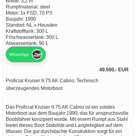
Breite: 3,2 m
Rumpfmatarial: steel
Motor: 1x FSD, 70 PS
Baujahr: 1990
Standort: NL » Heusden
Kraftstofftank: 300 L
Frischwassertank: 300 L
Abwassertank: 90 L
WhatsApp
49.500,- EUR
Proficiat Kruiser 9.75 AK Cabrio: Technisch
überzeugendes Motorboot
Das Proficiat Kruiser 9.75 AK Cabrio ist ein solides
Motorboot aus dem Baujahr 1990, das für anspruchsvolle
Bootsfahrer konzipiert wurde. Mit einem Rumpf aus Stahl
bietet dieses Boot Stabilität und Langlebigkeit auf dem
Wasser. Die gut durchdachte Konstruktion sorgt für ein