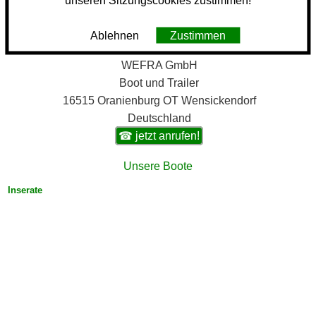
unseren Sitzungscookies zustimmen!
Ablehnen
Zustimmen
WEFRA GmbH
Boot und Trailer
16515 Oranienburg OT Wensickendorf
Deutschland
☎ jetzt anrufen!
Unsere Boote
Inserate