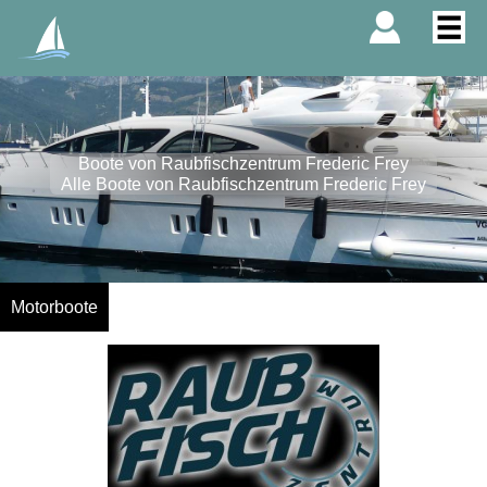
Boote von Raubfischzentrum Frederic Frey
Alle Boote von Raubfischzentrum Frederic Frey
Motorboote