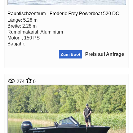
Raubfischzentrum - Frederic Frey Powerboat 520 DC
Länge: 5,28 m
Breite: 2,28 m
Rumpfmatarial: Aluminium
Motor: , 150 PS
Baujahr:
Preis auf Anfrage
Zum Boot
274
0