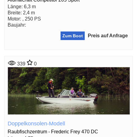
Länge: 6,3 m
Breite: 2,4 m
Motor: , 250 PS
Baujahr:
Preis auf Anfrage
Zum Boot
339
0
Doppelkonsolen-Modell
Raubfischzentrum - Frederic Frey 470 DC