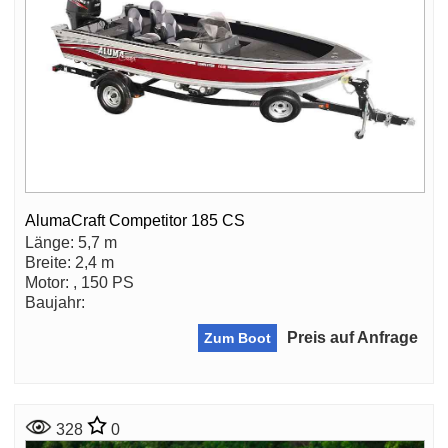
AlumaCraft Competitor 185 CS
Länge: 5,7 m
Breite: 2,4 m
Motor: , 150 PS
Baujahr:
Preis auf Anfrage
Zum Boot
328
0