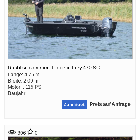
Raubfischzentrum - Frederic Frey 470 SC
Länge: 4,75 m
Breite: 2,09 m
Motor: , 115 PS
Baujahr:
Preis auf Anfrage
Zum Boot
306
0