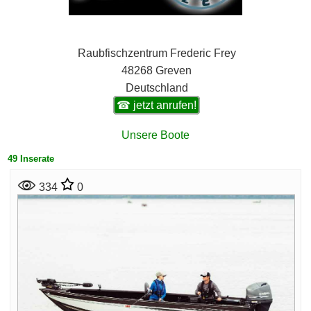
Raubfischzentrum Frederic Frey
48268 Greven
Deutschland
☎ jetzt anrufen!
Unsere Boote
49 Inserate
334
0