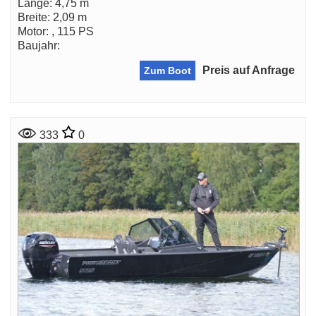
Länge: 4,75 m
Breite: 2,09 m
Motor: , 115 PS
Baujahr:
Preis auf Anfrage
Zum Boot
333
0