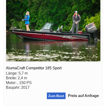
AlumaCraft Competitor 185 Sport
Länge: 5,7 m
Breite: 2,4 m
Motor: , 150 PS
Baujahr: 2017
Preis auf Anfrage
Zum Boot