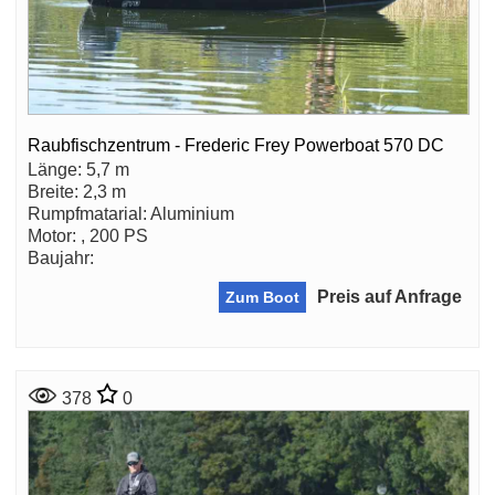
Raubfischzentrum - Frederic Frey Powerboat 570 DC
Länge: 5,7 m
Breite: 2,3 m
Rumpfmatarial: Aluminium
Motor: , 200 PS
Baujahr:
Preis auf Anfrage
Zum Boot
378
0