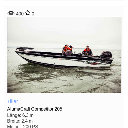
400
0
Tiller
AlumaCraft Competitor 205
Länge: 6,3 m
Breite: 2,4 m
Motor: , 200 PS