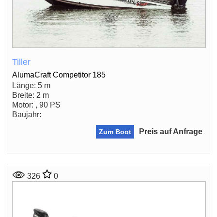
Tiller
AlumaCraft Competitor 185
Länge: 5 m
Breite: 2 m
Motor: , 90 PS
Baujahr:
Preis auf Anfrage
Zum Boot
326
0