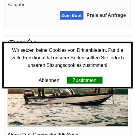
Baujahr:
Preis auf Anfrage
Zum Boot
380
0
Wir setzen keine Cookies von Drittanbietern. Für die
volle Funktionalität unserer Seiten sollten Sie jedoch
unseren Sitzungscookies zustimmen!
Ablehnen
Zustimmen
AlumaCraft Competitor 205 Sport