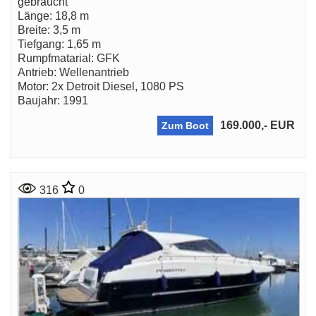
gebraucht
Länge: 18,8 m
Breite: 3,5 m
Tiefgang: 1,65 m
Rumpfmatarial: GFK
Antrieb: Wellenantrieb
Motor: 2x Detroit Diesel, 1080 PS
Baujahr: 1991
169.000,- EUR
Zum Boot
316
0