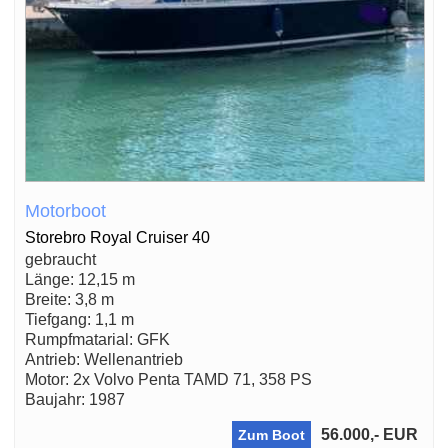
Motorboot
Storebro Royal Cruiser 40
gebraucht
Länge: 12,15 m
Breite: 3,8 m
Tiefgang: 1,1 m
Rumpfmatarial: GFK
Antrieb: Wellenantrieb
Motor: 2x Volvo Penta TAMD 71, 358 PS
Baujahr: 1987
56.000,- EUR
Zum Boot