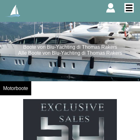
Boote von Blu-Yachting di Thomas Rakers
Alle Boote von Blu-Yachting di Thomas Rakers
Motorboote