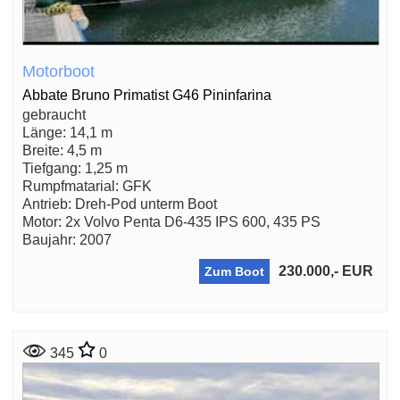
Motorboot
Abbate Bruno Primatist G46 Pininfarina
gebraucht
Länge: 14,1 m
Breite: 4,5 m
Tiefgang: 1,25 m
Rumpfmatarial: GFK
Antrieb: Dreh-Pod unterm Boot
Motor: 2x Volvo Penta D6-435 IPS 600, 435 PS
Baujahr: 2007
230.000,- EUR
Zum Boot
345
0