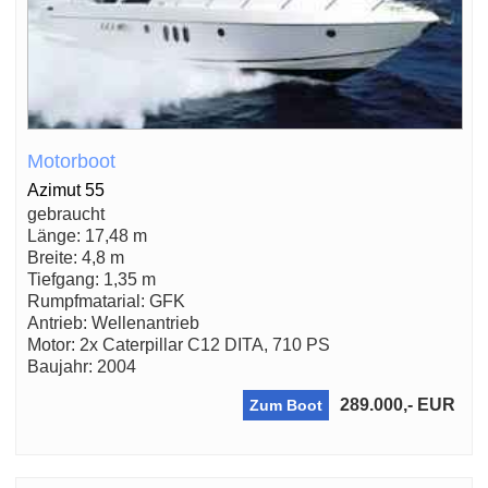
Motorboot
Azimut 55
gebraucht
Länge: 17,48 m
Breite: 4,8 m
Tiefgang: 1,35 m
Rumpfmatarial: GFK
Antrieb: Wellenantrieb
Motor: 2x Caterpillar C12 DITA, 710 PS
Baujahr: 2004
289.000,- EUR
Zum Boot