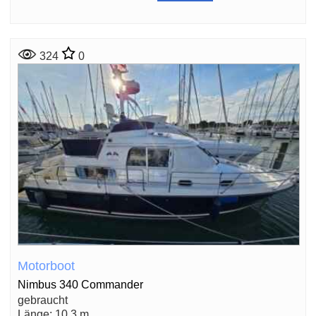
324
0
Motorboot
Nimbus 340 Commander
gebraucht
Länge: 10,3 m