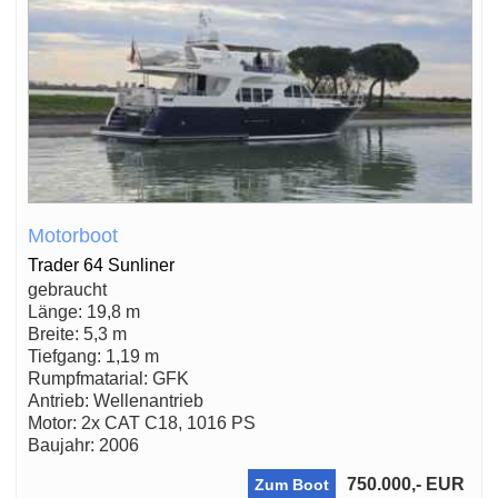
Motorboot
Trader 64 Sunliner
gebraucht
Länge: 19,8 m
Breite: 5,3 m
Tiefgang: 1,19 m
Rumpfmatarial: GFK
Antrieb: Wellenantrieb
Motor: 2x CAT C18, 1016 PS
Baujahr: 2006
750.000,- EUR
Zum Boot