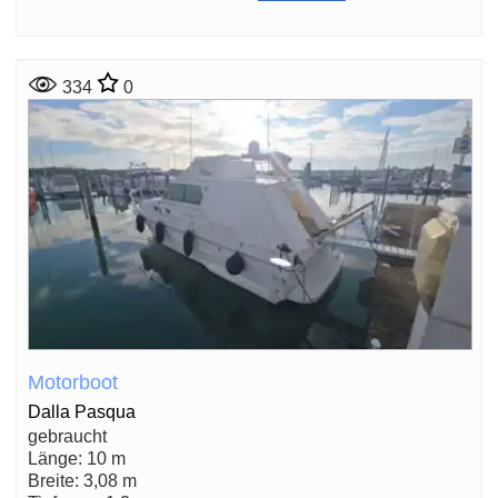
334
0
Motorboot
Dalla Pasqua
gebraucht
Länge: 10 m
Breite: 3,08 m