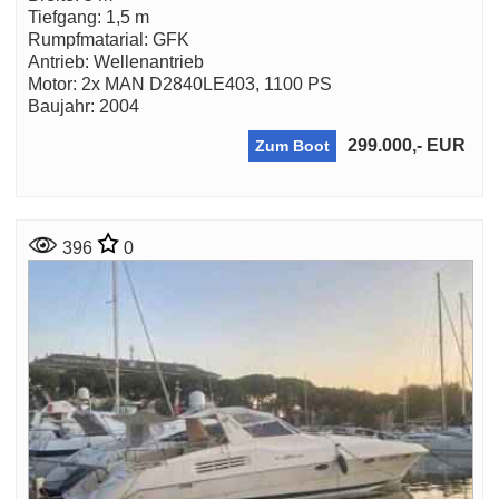
Tiefgang: 1,5 m
Rumpfmatarial: GFK
Antrieb: Wellenantrieb
Motor: 2x MAN D2840LE403, 1100 PS
Baujahr: 2004
299.000,- EUR
Zum Boot
396
0