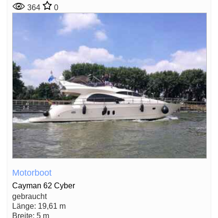
364
0
Motorboot
Cayman 62 Cyber
gebraucht
Länge: 19,61 m
Breite: 5 m