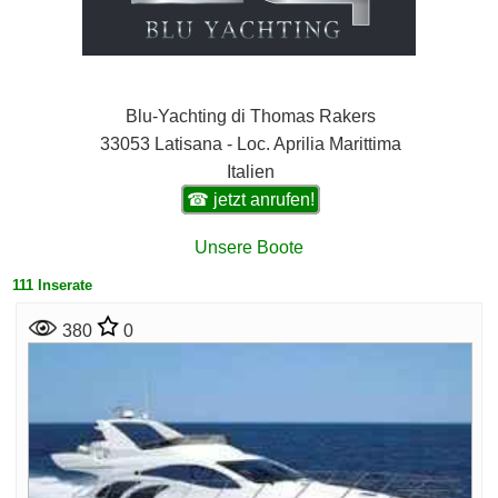
Blu-Yachting di Thomas Rakers
33053 Latisana - Loc. Aprilia Marittima
Italien
☎ jetzt anrufen!
Unsere Boote
111 Inserate
380
0