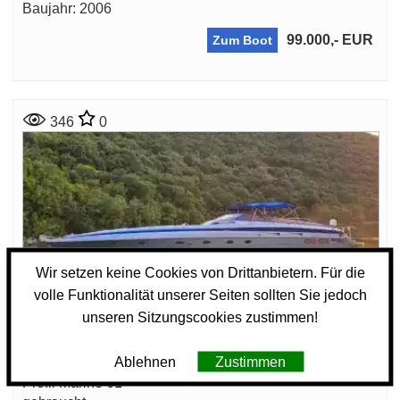
Baujahr: 2006
99.000,- EUR
Zum Boot
346
0
Wir setzen keine Cookies von Drittanbietern. Für die
volle Funktionalität unserer Seiten sollten Sie jedoch
unseren Sitzungscookies zustimmen!
Motorboot
Ablehnen
Zustimmen
Profil Marine 61