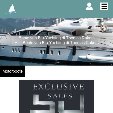
Boote von Blu-Yachting di Thomas Rakers
Alle Boote von Blu-Yachting di Thomas Rakers
Motorboote