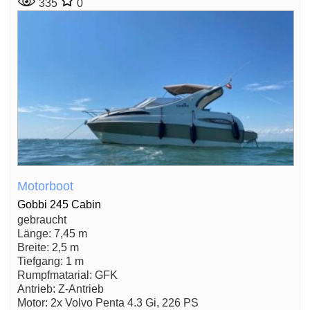
335
0
Motorboot
Gobbi 245 Cabin
gebraucht
Länge: 7,45 m
Breite: 2,5 m
Tiefgang: 1 m
Rumpfmatarial: GFK
Antrieb: Z-Antrieb
Motor: 2x Volvo Penta 4.3 Gi, 226 PS