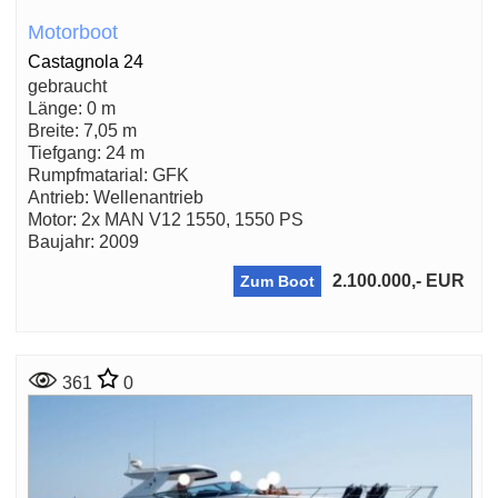
Motorboot
Castagnola 24
gebraucht
Länge: 0 m
Breite: 7,05 m
Tiefgang: 24 m
Rumpfmatarial: GFK
Antrieb: Wellenantrieb
Motor: 2x MAN V12 1550, 1550 PS
Baujahr: 2009
2.100.000,- EUR
Zum Boot
361
0