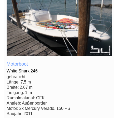
Motorboot
White Shark 246
gebraucht
Länge: 7,5 m
Breite: 2,67 m
Tiefgang: 1 m
Rumpfmatarial: GFK
Antrieb: Außenborder
Motor: 2x Mercury Verado, 150 PS
Baujahr: 2011