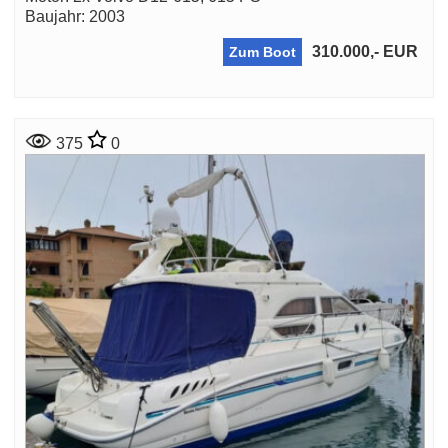
Baujahr: 2003
310.000,- EUR
Zum Boot
375
0