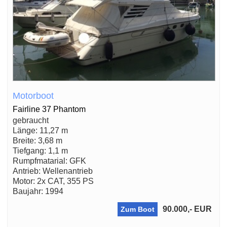
Motorboot
Fairline 37 Phantom
gebraucht
Länge: 11,27 m
Breite: 3,68 m
Tiefgang: 1,1 m
Rumpfmatarial: GFK
Antrieb: Wellenantrieb
Motor: 2x CAT, 355 PS
Baujahr: 1994
90.000,- EUR
Zum Boot