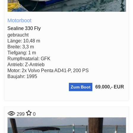
Motorboot
Sealine 330 Fly
gebraucht
Länge: 10,48 m
Breite: 3,3 m
Tiefgang: 1 m
Rumpfmatarial: GFK
Antrieb: Z-Antrieb
Motor: 2x Volvo Penta AD41-P, 200 PS
Baujahr: 1995
69.000,- EUR
Zum Boot
299
0