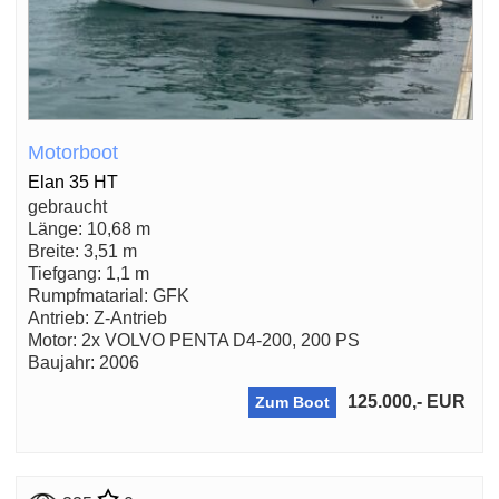
Motorboot
Elan 35 HT
gebraucht
Länge: 10,68 m
Breite: 3,51 m
Tiefgang: 1,1 m
Rumpfmatarial: GFK
Antrieb: Z-Antrieb
Motor: 2x VOLVO PENTA D4-200, 200 PS
Baujahr: 2006
125.000,- EUR
Zum Boot