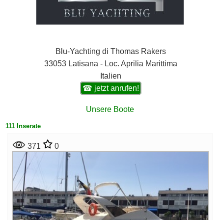
Blu-Yachting di Thomas Rakers
33053 Latisana - Loc. Aprilia Marittima
Italien
☎ jetzt anrufen!
Unsere Boote
111 Inserate
371
0