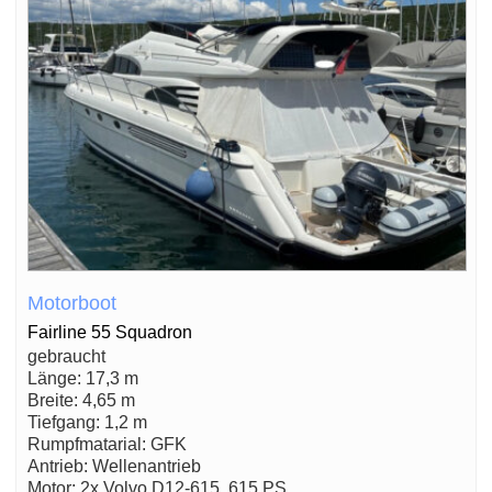
Motorboot
Fairline 55 Squadron
gebraucht
Länge: 17,3 m
Breite: 4,65 m
Tiefgang: 1,2 m
Rumpfmatarial: GFK
Antrieb: Wellenantrieb
Motor: 2x Volvo D12-615, 615 PS