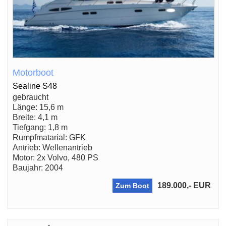
Motorboot
Sealine S48
gebraucht
Länge: 15,6 m
Breite: 4,1 m
Tiefgang: 1,8 m
Rumpfmatarial: GFK
Antrieb: Wellenantrieb
Motor: 2x Volvo, 480 PS
Baujahr: 2004
189.000,- EUR
Zum Boot