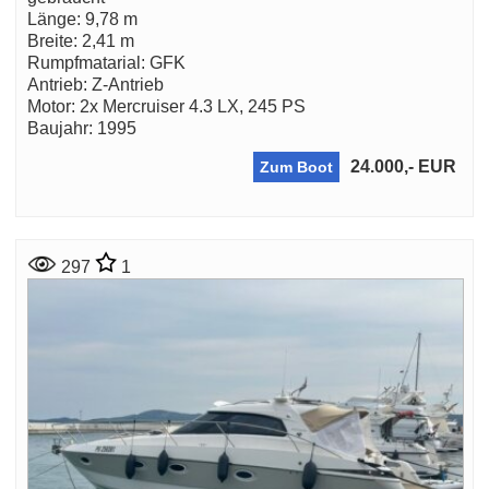
Länge: 9,78 m
Breite: 2,41 m
Rumpfmatarial: GFK
Antrieb: Z-Antrieb
Motor: 2x Mercruiser 4.3 LX, 245 PS
Baujahr: 1995
24.000,- EUR
Zum Boot
297
1