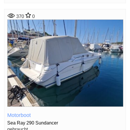
370
0
Motorboot
Sea Ray 290 Sundancer
gebraucht